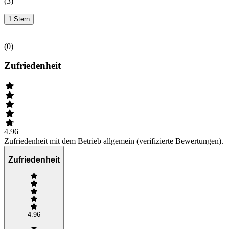
(
3
)
1 Stern
(
0
)
Zufriedenheit
4.96
Zufriedenheit mit dem Betrieb allgemein (verifizierte Bewertungen).
Zufriedenheit
4.96