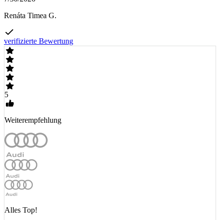
Renáta Timea G.
verifizierte Bewertung
5
Weiterempfehlung
Alles Top!