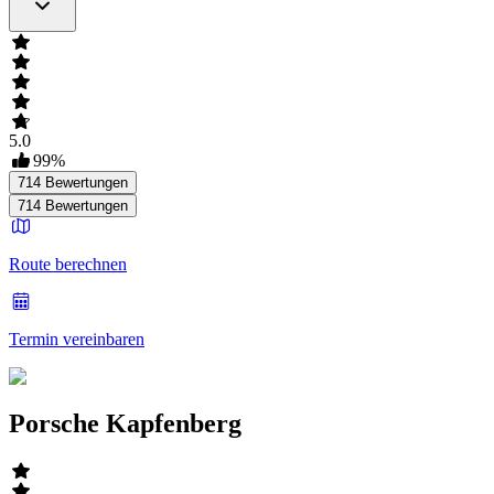
5.0
99
%
714
Bewertungen
714
Bewertungen
Route berechnen
Termin vereinbaren
Porsche Kapfenberg