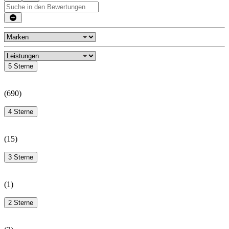
5 Sterne
(
690
)
4 Sterne
(
15
)
3 Sterne
(
1
)
2 Sterne