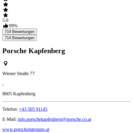
5.0
99
%
714
Bewertungen
714
Bewertungen
Porsche Kapfenberg
Wiener Straße 77
,
8605
Kapfenberg
Telefon:
+43 505 91145
E-Mail:
info.porschekapfenberg@porsche.co.at
www.porscheinterauto.at