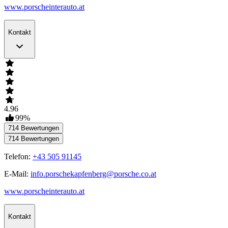
www.porscheinterauto.at
Kontakt
4.96
99
%
714
Bewertungen
714
Bewertungen
Telefon:
+43 505 91145
E-Mail:
info.porschekapfenberg@porsche.co.at
www.porscheinterauto.at
Kontakt