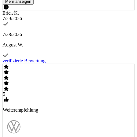
Mehr anzeigen
Erich K.
7/29/2026
7/28/2026
August W.
verifizierte Bewertung
5
Weiterempfehlung