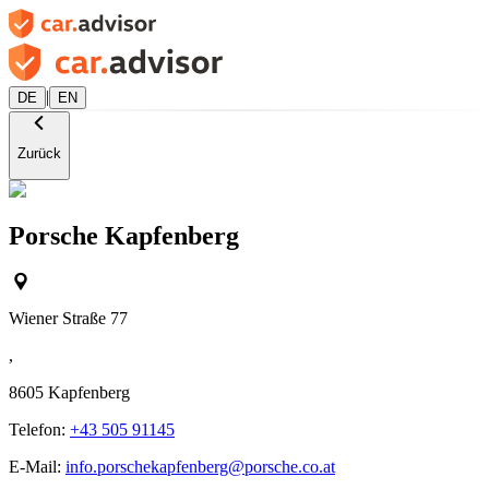
|
DE
EN
Zurück
Porsche Kapfenberg
Wiener Straße 77
,
8605
Kapfenberg
Telefon:
+43 505 91145
E-Mail:
info.porschekapfenberg@porsche.co.at