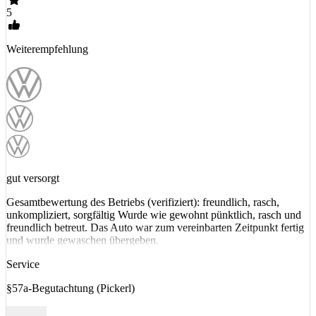
5
Weiterempfehlung
gut versorgt
Gesamtbewertung des Betriebs (verifiziert): freundlich, rasch,
unkompliziert, sorgfältig Wurde wie gewohnt pünktlich, rasch und
freundlich betreut. Das Auto war zum vereinbarten Zeitpunkt fertig
und wurde gewaschen übergeben.
Service
§57a-Begutachtung (Pickerl)