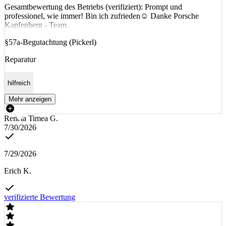
Gesamtbewertung des Betriebs (verifiziert): Prompt und
professionel, wie immer! Bin ich zufrieden☺️ Danke Porsche
Kapfenberg - Team.
§57a-Begutachtung (Pickerl)
Reparatur
hilfreich
Mehr anzeigen
Renáta Timea G.
7/30/2026
7/29/2026
Erich K.
verifizierte Bewertung