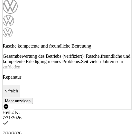
Rasche,kompetente und freundliche Betreuung
Gesamtbewertung des Betriebs (verifiziert): Rasche,freundliche und
kompetente Erledigung meines Problems.Seit vielen Jahren sehr
zufrieden
Reparatur
hilfreich
Mehr anzeigen
Heinz K.
7/31/2026
7/30/2026