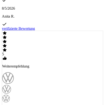
8/5/2026
Anita R.
verifizierte Bewertung
5
Weiterempfehlung