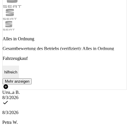
Alles in Ordnung
Gesamtbewertung des Betriebs (verifiziert): Alles in Ordnung
Fahrzeugkauf
hilfreich
Mehr anzeigen
Ursula B.
8/3/2026
8/3/2026
Petra W.