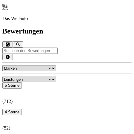
Das Weltauto
Bewertungen
5 Sterne
(
712
)
4 Sterne
(
52
)