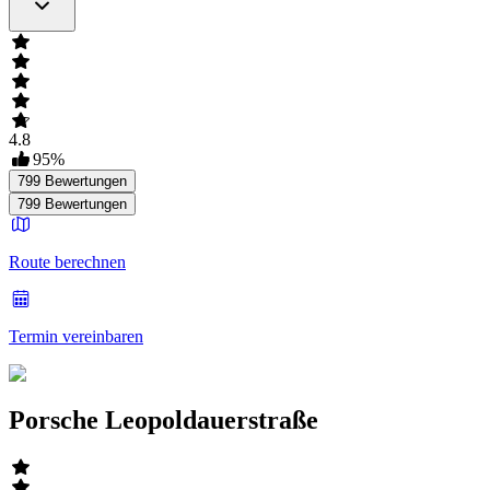
4.8
95
%
799
Bewertungen
799
Bewertungen
Route berechnen
Termin vereinbaren
Porsche Leopoldauerstraße