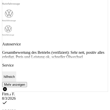
Autoservice
Gesamtbewertung des Betriebs (verifiziert): Sehr nett, positiv alles
erledigt, Preis und Leistung ok, schneller Ölwechsel
Service
hilfreich
Mehr anzeigen
Firma F.
8/3/2026