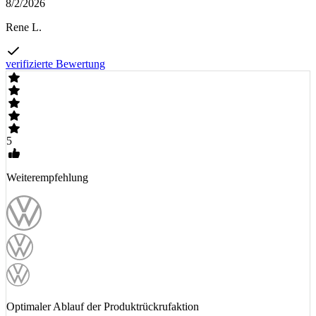
8/2/2026
Rene L.
verifizierte Bewertung
5
Weiterempfehlung
Optimaler Ablauf der Produktrückrufaktion