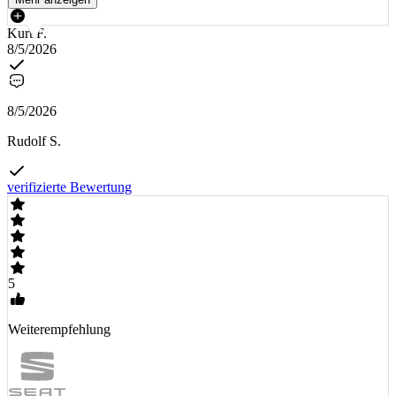
Kurt F.
8/5/2026
8/5/2026
Rudolf S.
verifizierte Bewertung
5
Weiterempfehlung