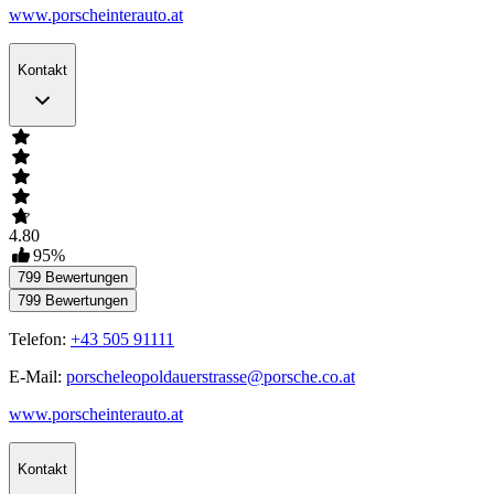
www.porscheinterauto.at
Kontakt
4.80
95
%
799
Bewertungen
799
Bewertungen
Telefon:
+43 505 91111
E-Mail:
porscheleopoldauerstrasse@porsche.co.at
www.porscheinterauto.at
Kontakt