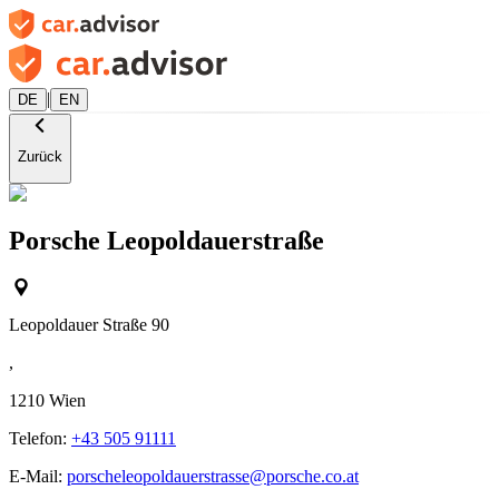
|
DE
EN
Zurück
Porsche Leopoldauerstraße
Leopoldauer Straße 90
,
1210
Wien
Telefon:
+43 505 91111
E-Mail:
porscheleopoldauerstrasse@porsche.co.at