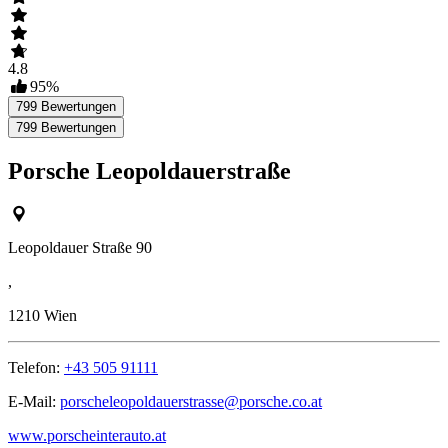
4.8
95
%
799
Bewertungen
799
Bewertungen
Porsche Leopoldauerstraße
Leopoldauer Straße 90
,
1210
Wien
Telefon:
+43 505 91111
E-Mail:
porscheleopoldauerstrasse@porsche.co.at
www.porscheinterauto.at