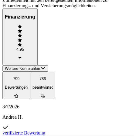
Zufriedenheit mit den bereitgestellten Informationen zu
Finanzierungs- und Versicherungsmöglichkeiten.
Finanzierung
4.95
Weitere Kennzahlen
799
766
Bewertungen
beantwortet
8/7/2026
Andrea H.
verifizierte Bewertung