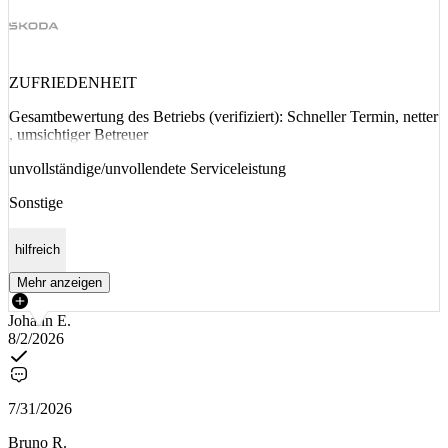
ZUFRIEDENHEIT
Gesamtbewertung des Betriebs (verifiziert): Schneller Termin, netter
, umsichtiger Betreuer
unvollständige/unvollendete Serviceleistung
Sonstige
hilfreich
Mehr anzeigen
Johann E.
8/2/2026
7/31/2026
Bruno R.