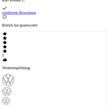
Karl Ronald L.
verifizierte Bewertung
Betrieb hat geantwortet
5
Weiterempfehlung