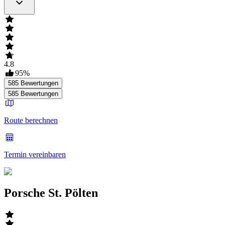
4.8
95
%
585
Bewertungen
585
Bewertungen
Route berechnen
Termin vereinbaren
Porsche St. Pölten