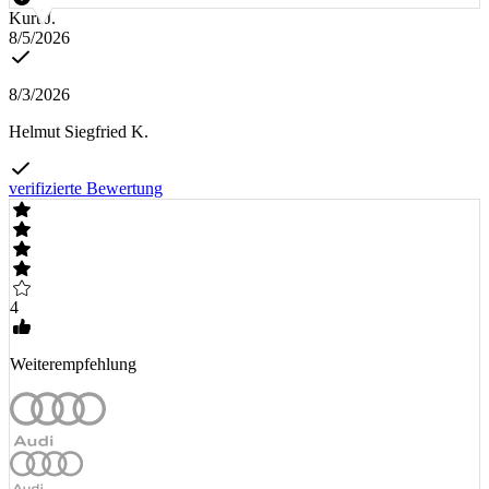
Kurt J.
8/5/2026
8/3/2026
Helmut Siegfried K.
verifizierte Bewertung
4
Weiterempfehlung