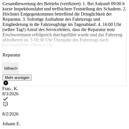
Gesamtbewertung des Betriebs (verifiziert): 1. Bei Ankunft 09:00 h
kurze Inspektionsfahrt und treffsichere Feststellung des Schadens. 2.
Höchstes Entgegenkommen betreffend die Dringlichkeit der
Reparatur. 3. Sofortige Aufnahme des Fahrtzeugs und
Eingliederung in die Fahrzeugfolge im Tagesablauf. 4. 16:00 Uhr
(selber Tag!) Anruf des Serviceleiters, dass die Reparatur trotz
Erschwernissen erfolgreich durchgeführt wurde und das Fahrzeug
abholbereit ist. 5 16:30 Uhr Übergabe des Fahrzeugs nach
durchgeführter Oberwäsche.
Reparatur
hilfreich
Mehr anzeigen
Franz K.
8/3/2026
8/2/2026
Johann E.