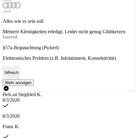
Alles wie es sein soll
Mehrere Kleinigkeiten erledigt. Leider nicht genug Glühkerzen
lagernd.
§57a-Begutachtung (Pickerl)
Elektronisches Problem (z.B. Infotainment, Konnektivität)
hilfreich
Mehr anzeigen
Helmut Siegfried K.
8/3/2026
8/3/2026
Franz K.