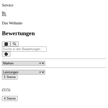
Service
Das Weltauto
Bewertungen
5 Sterne
(
515
)
4 Sterne