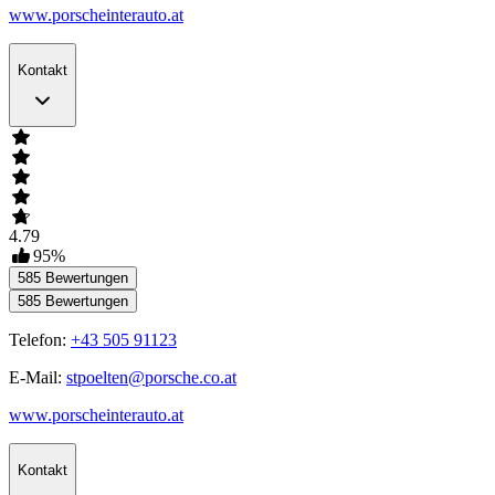
www.porscheinterauto.at
Kontakt
4.79
95
%
585
Bewertungen
585
Bewertungen
Telefon:
+43 505 91123
E-Mail:
stpoelten@porsche.co.at
www.porscheinterauto.at
Kontakt