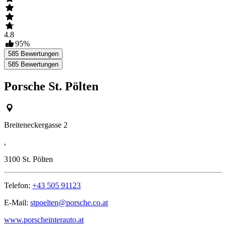
4.8
95
%
585
Bewertungen
585
Bewertungen
Porsche St. Pölten
Breiteneckergasse 2
,
3100
St. Pölten
Telefon:
+43 505 91123
E-Mail:
stpoelten@porsche.co.at
www.porscheinterauto.at