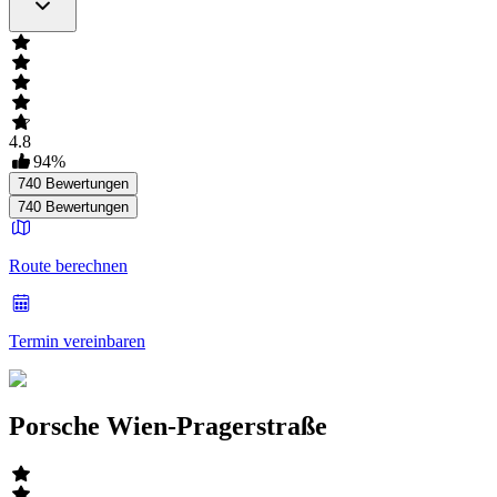
4.8
94
%
740
Bewertungen
740
Bewertungen
Route berechnen
Termin vereinbaren
Porsche Wien-Pragerstraße