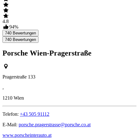
4.8
94
%
740
Bewertungen
740
Bewertungen
Porsche Wien-Pragerstraße
Pragerstraße 133
,
1210
Wien
Telefon:
+43 505 91112
E-Mail:
porsche.pragerstrasse@porsche.co.at
www.porscheinterauto.at