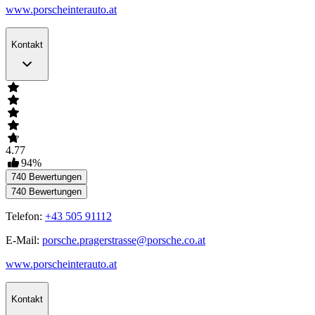
www.porscheinterauto.at
Kontakt
4.77
94
%
740
Bewertungen
740
Bewertungen
Telefon:
+43 505 91112
E-Mail:
porsche.pragerstrasse@porsche.co.at
www.porscheinterauto.at
Kontakt