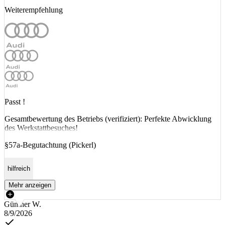
Weiterempfehlung
Passt !
Gesamtbewertung des Betriebs (verifiziert): Perfekte Abwicklung
des Werkstattbesuches!
§57a-Begutachtung (Pickerl)
hilfreich
Mehr anzeigen
Günther W.
8/9/2026