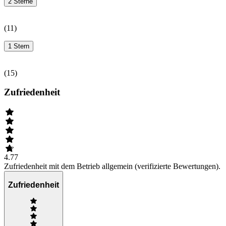
2 Sterne
(
11
)
1 Stern
(
15
)
Zufriedenheit
4.77
Zufriedenheit mit dem Betrieb allgemein (verifizierte Bewertungen).
Zufriedenheit