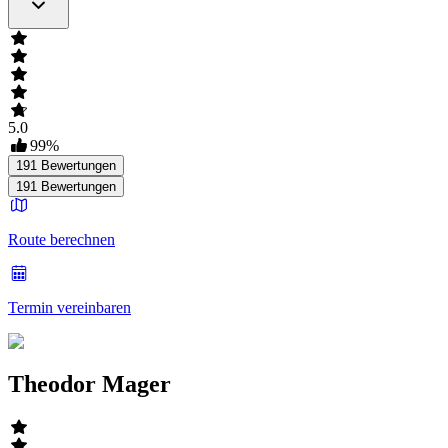
5.0
99
%
191
Bewertungen
191
Bewertungen
Route berechnen
Termin vereinbaren
Theodor Mager