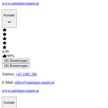
www.autohaus-mager.at
Kontakt
4.99
99
%
191
Bewertungen
191
Bewertungen
Telefon:
+43 3385 286
E-Mail:
office@autohaus-mager.at
www.autohaus-mager.at
Kontakt