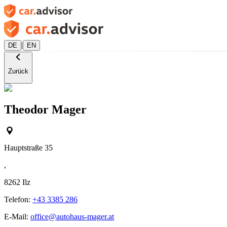
|
DE
EN
Zurück
Theodor Mager
Hauptstraße 35
,
8262
Ilz
Telefon:
+43 3385 286
E-Mail:
office@autohaus-mager.at