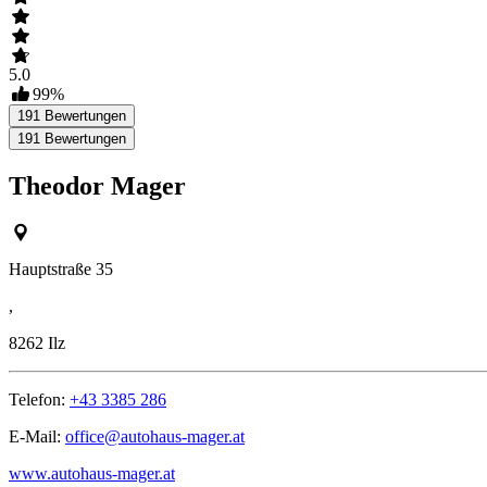
5.0
99
%
191
Bewertungen
191
Bewertungen
Theodor Mager
Hauptstraße 35
,
8262
Ilz
Telefon:
+43 3385 286
E-Mail:
office@autohaus-mager.at
www.autohaus-mager.at