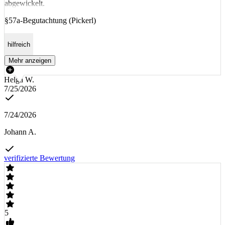
abgewickelt.
§57a-Begutachtung (Pickerl)
hilfreich
Mehr anzeigen
Helga W.
7/25/2026
7/24/2026
Johann A.
verifizierte Bewertung
5