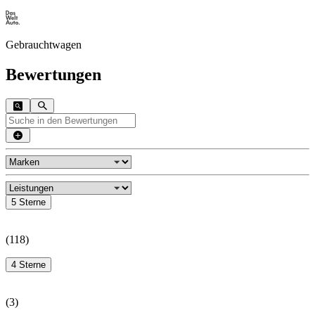
Gebrauchtwagen
Bewertungen
5 Sterne
(
118
)
4 Sterne
(
3
)