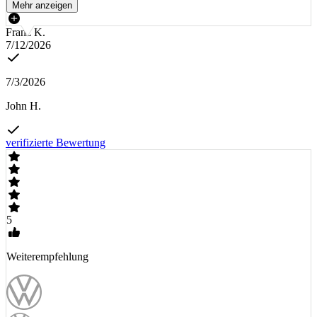
Mehr anzeigen
Franz K.
7/12/2026
7/3/2026
John H.
verifizierte Bewertung
5
Weiterempfehlung