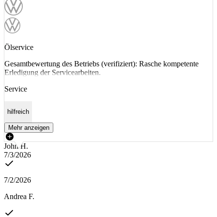
Ölservice
Gesamtbewertung des Betriebs (verifiziert): Rasche kompetente
Erledigung der Servicearbeiten.
Service
hilfreich
Mehr anzeigen
John H.
7/3/2026
7/2/2026
Andrea F.