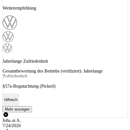
Weiterempfehlung
Jahrelange Zufriedenheit
Gesamtbewertung des Betriebs (verifiziert): Jahrelange
Zufriedenheit
§57a-Begutachtung (Pickerl)
hilfreich
Mehr anzeigen
Johann A.
7/24/2026