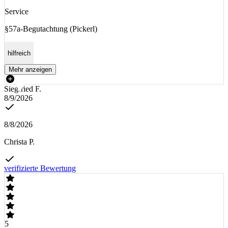
Service
§57a-Begutachtung (Pickerl)
hilfreich
Mehr anzeigen
Siegfried F.
8/9/2026
8/8/2026
Christa P.
verifizierte Bewertung
5