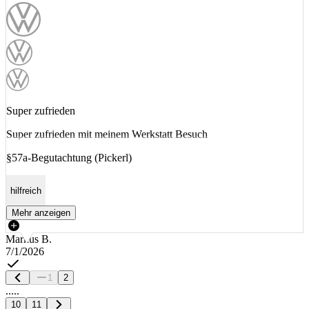
Super zufrieden
Super zufrieden mit meinem Werkstatt Besuch
§57a-Begutachtung (Pickerl)
hilfreich
Mehr anzeigen
Markus B.
7/1/2026
1
2
.....
10
11