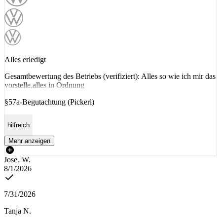
Alles erledigt
Gesamtbewertung des Betriebs (verifiziert): Alles so wie ich mir das
vorstelle.alles in Ordnung
§57a-Begutachtung (Pickerl)
hilfreich
Mehr anzeigen
Josef W.
8/1/2026
7/31/2026
Tanja N.