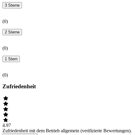
3 Sterne
(
0
)
2 Sterne
(
0
)
1 Stern
(
0
)
Zufriedenheit
4.97
Zufriedenheit mit dem Betrieb allgemein (verifizierte Bewertungen).