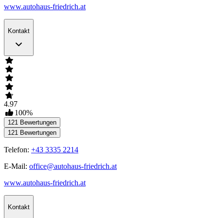
www.autohaus-friedrich.at
Kontakt
4.97
100
%
121
Bewertungen
121
Bewertungen
Telefon:
+43 3335 2214
E-Mail:
office@autohaus-friedrich.at
www.autohaus-friedrich.at
Kontakt