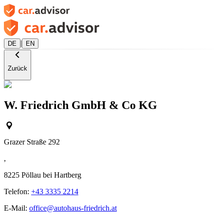
|
DE
EN
Zurück
W. Friedrich GmbH & Co KG
Grazer Straße 292
,
8225
Pöllau bei Hartberg
Telefon:
+43 3335 2214
E-Mail:
office@autohaus-friedrich.at