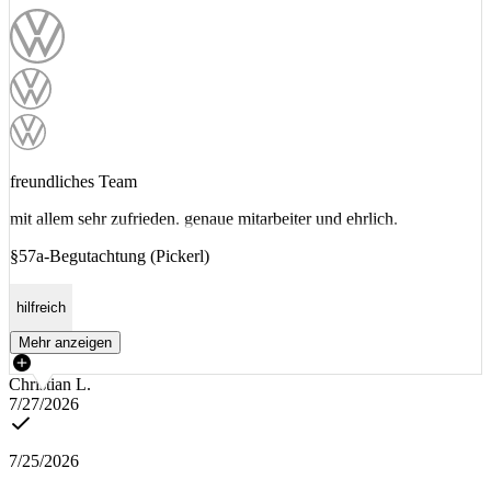
freundliches Team
mit allem sehr zufrieden. genaue mitarbeiter und ehrlich.
§57a-Begutachtung (Pickerl)
hilfreich
Mehr anzeigen
Christian L.
7/27/2026
7/25/2026