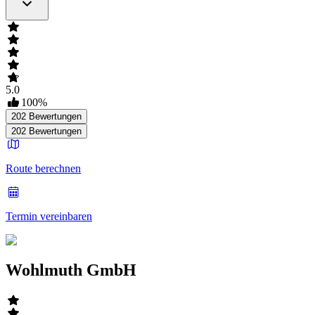
5.0
100
%
202
Bewertungen
202
Bewertungen
Route berechnen
Termin vereinbaren
Wohlmuth GmbH