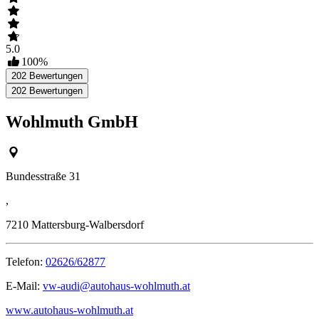
5.0
100
%
202
Bewertungen
202
Bewertungen
Wohlmuth GmbH
Bundesstraße 31
,
7210
Mattersburg-Walbersdorf
Telefon:
02626/62877
E-Mail:
vw-audi@autohaus-wohlmuth.at
www.autohaus-wohlmuth.at