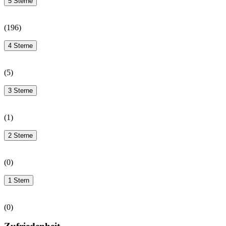
5 Sterne
(
196
)
4 Sterne
(
5
)
3 Sterne
(
1
)
2 Sterne
(
0
)
1 Stern
(
0
)