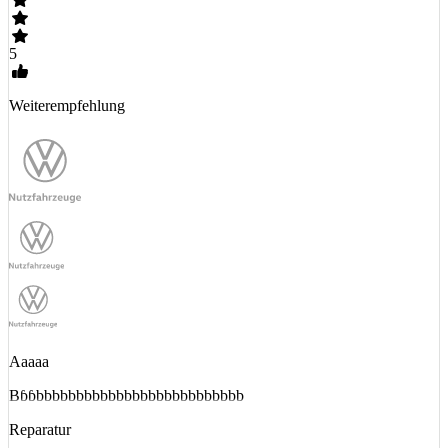
5
Weiterempfehlung
Aaaaa
Bɓɓbbbbbbbbbbbbbbbbbbbbbbbbbb
Reparatur