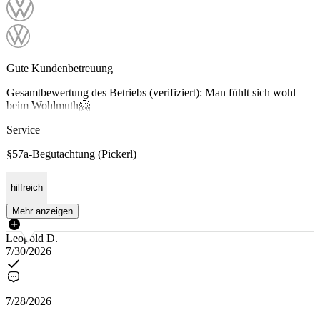
Gute Kundenbetreuung
Gesamtbewertung des Betriebs (verifiziert): Man fühlt sich wohl
beim Wohlmuth🤗
Service
§57a-Begutachtung (Pickerl)
hilfreich
Mehr anzeigen
Leopold D.
7/30/2026
7/28/2026