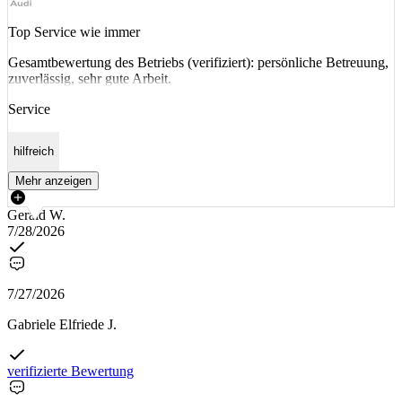
Top Service wie immer
Gesamtbewertung des Betriebs (verifiziert): persönliche Betreuung,
zuverlässig, sehr gute Arbeit.
Service
hilfreich
Mehr anzeigen
Gerald W.
7/28/2026
7/27/2026
Gabriele Elfriede J.
verifizierte Bewertung