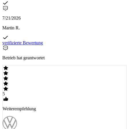
7/21/2026
Martin R.
verifizierte Bewertung
Betrieb hat geantwortet
5
Weiterempfehlung