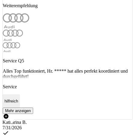
Weiterempfehlung
Service Q5
Alles Top funktioniert, Hr. ***** hat alles perfekt koordiniert und
durchgeführt!
Service
hilfreich
Mehr anzeigen
Katharina B.
7/31/2026