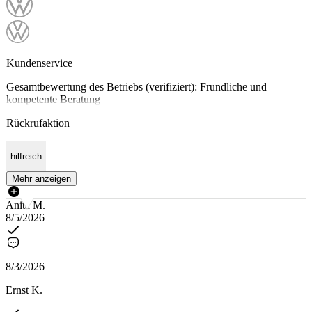
Kundenservice
Gesamtbewertung des Betriebs (verifiziert): Frundliche und
kompetente Beratung
Rückrufaktion
hilfreich
Mehr anzeigen
Anita M.
8/5/2026
8/3/2026
Ernst K.