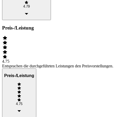
4.79
Preis-/Leistung
4.75
Entsprachen die durchgeführten Leistungen den Preisvorstellungen.
Preis-/Leistung
4.75