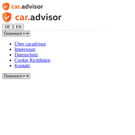
|
DE
EN
Über car.advisor
Impressum
Datenschutz
Cookie Richtlinien
Kontakt