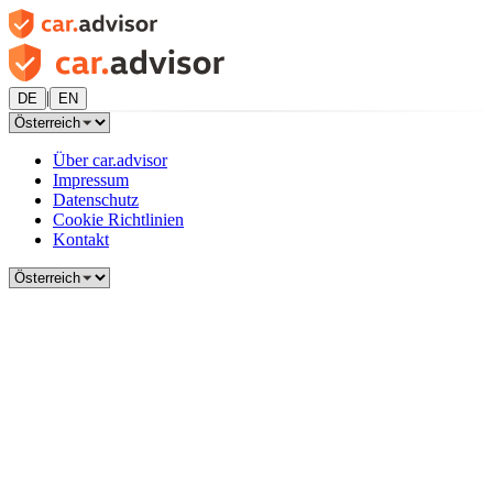
|
DE
EN
Über car.advisor
Impressum
Datenschutz
Cookie Richtlinien
Kontakt