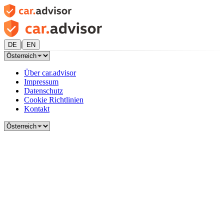
|
DE
EN
Über car.advisor
Impressum
Datenschutz
Cookie Richtlinien
Kontakt