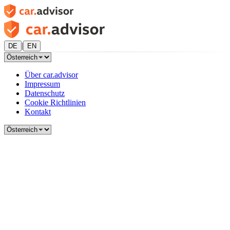
|
DE
EN
Über car.advisor
Impressum
Datenschutz
Cookie Richtlinien
Kontakt