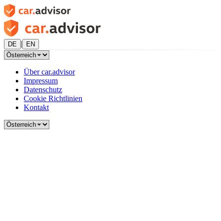
|
DE
EN
Über car.advisor
Impressum
Datenschutz
Cookie Richtlinien
Kontakt