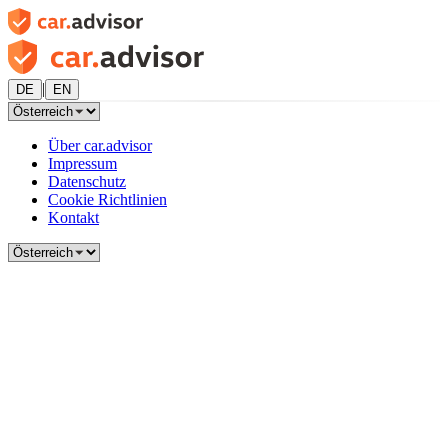
|
DE
EN
Über car.advisor
Impressum
Datenschutz
Cookie Richtlinien
Kontakt