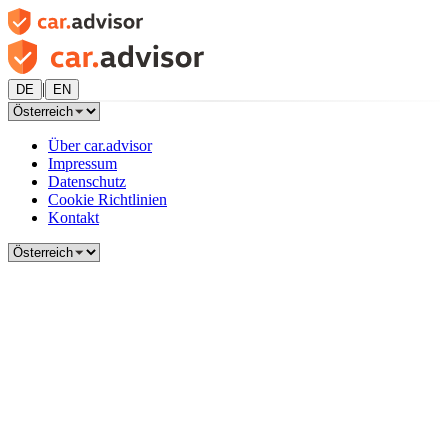
|
DE
EN
Über car.advisor
Impressum
Datenschutz
Cookie Richtlinien
Kontakt