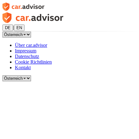
|
DE
EN
Über car.advisor
Impressum
Datenschutz
Cookie Richtlinien
Kontakt