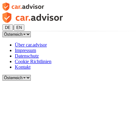
|
DE
EN
Über car.advisor
Impressum
Datenschutz
Cookie Richtlinien
Kontakt