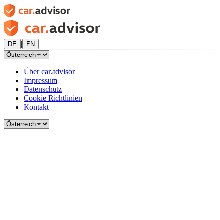
|
DE
EN
Über car.advisor
Impressum
Datenschutz
Cookie Richtlinien
Kontakt