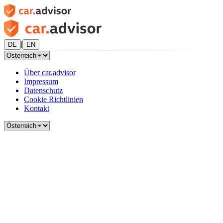
|
DE
EN
Über car.advisor
Impressum
Datenschutz
Cookie Richtlinien
Kontakt