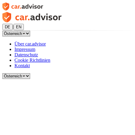
|
DE
EN
Über car.advisor
Impressum
Datenschutz
Cookie Richtlinien
Kontakt