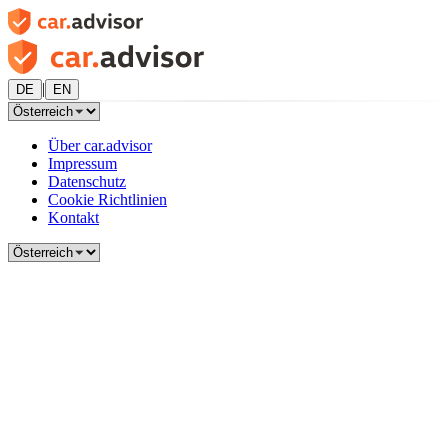
|
DE
EN
Über car.advisor
Impressum
Datenschutz
Cookie Richtlinien
Kontakt