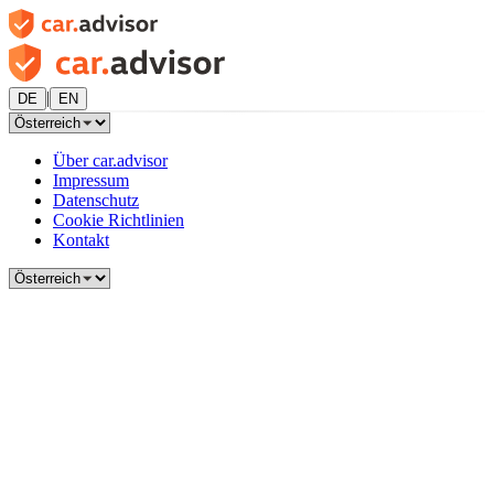
|
DE
EN
Über car.advisor
Impressum
Datenschutz
Cookie Richtlinien
Kontakt