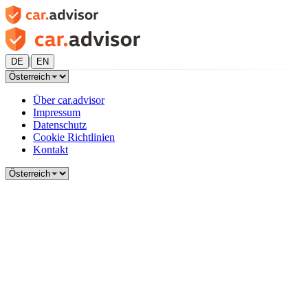
|
DE
EN
Über car.advisor
Impressum
Datenschutz
Cookie Richtlinien
Kontakt