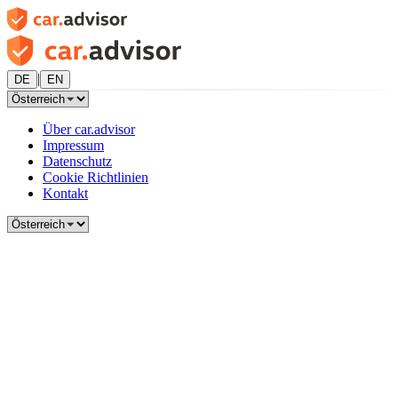
|
DE
EN
Über car.advisor
Impressum
Datenschutz
Cookie Richtlinien
Kontakt