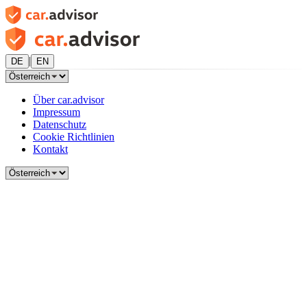
|
DE
EN
Über car.advisor
Impressum
Datenschutz
Cookie Richtlinien
Kontakt