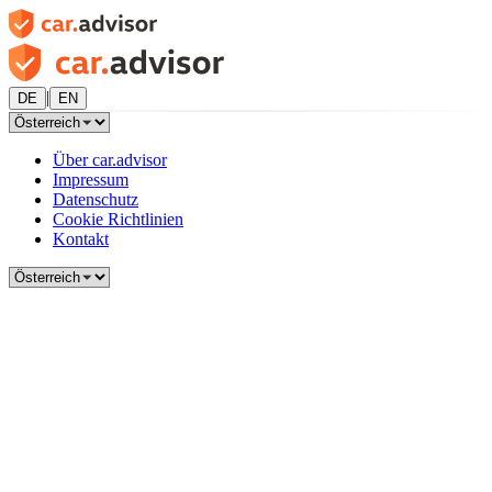
|
DE
EN
Über car.advisor
Impressum
Datenschutz
Cookie Richtlinien
Kontakt