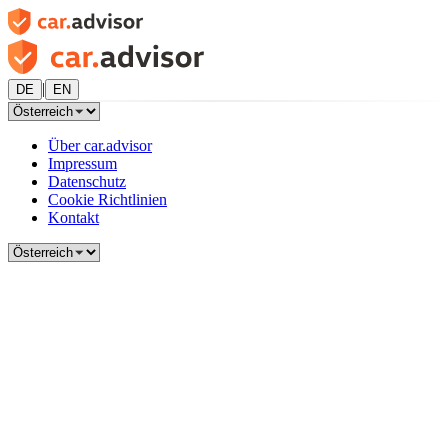
|
DE
EN
Über car.advisor
Impressum
Datenschutz
Cookie Richtlinien
Kontakt