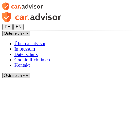
|
DE
EN
Über car.advisor
Impressum
Datenschutz
Cookie Richtlinien
Kontakt