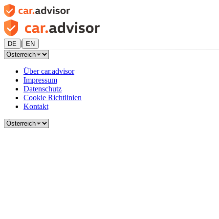
|
DE
EN
Über car.advisor
Impressum
Datenschutz
Cookie Richtlinien
Kontakt