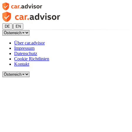
|
DE
EN
Über car.advisor
Impressum
Datenschutz
Cookie Richtlinien
Kontakt