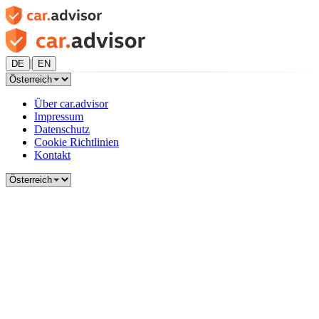
|
DE
EN
Über car.advisor
Impressum
Datenschutz
Cookie Richtlinien
Kontakt