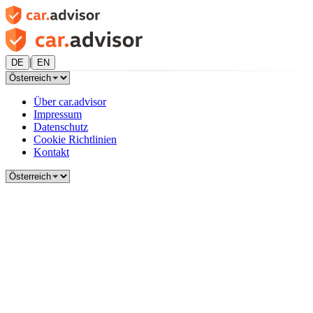
|
DE
EN
Über car.advisor
Impressum
Datenschutz
Cookie Richtlinien
Kontakt