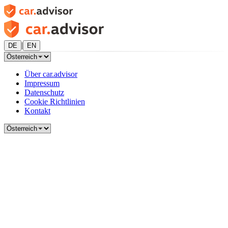
|
DE
EN
Über car.advisor
Impressum
Datenschutz
Cookie Richtlinien
Kontakt