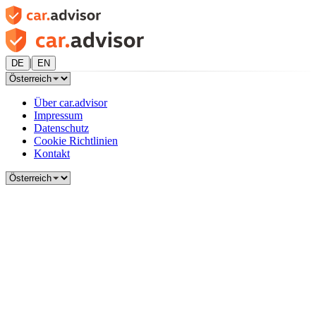
|
DE
EN
Über car.advisor
Impressum
Datenschutz
Cookie Richtlinien
Kontakt