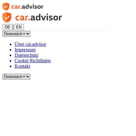
|
DE
EN
Über car.advisor
Impressum
Datenschutz
Cookie Richtlinien
Kontakt