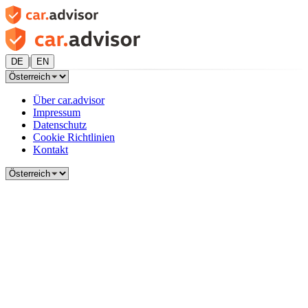
|
DE
EN
Über car.advisor
Impressum
Datenschutz
Cookie Richtlinien
Kontakt