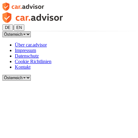
|
DE
EN
Über car.advisor
Impressum
Datenschutz
Cookie Richtlinien
Kontakt