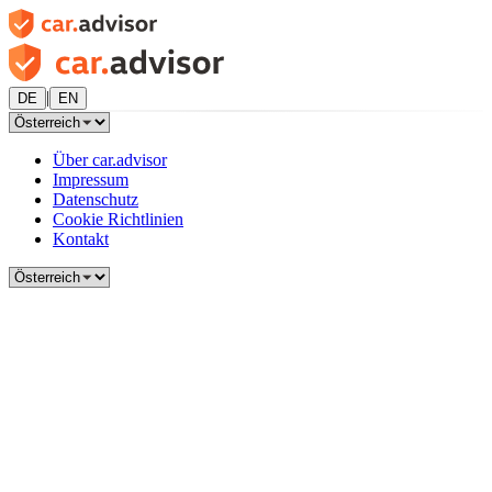
|
DE
EN
Über car.advisor
Impressum
Datenschutz
Cookie Richtlinien
Kontakt