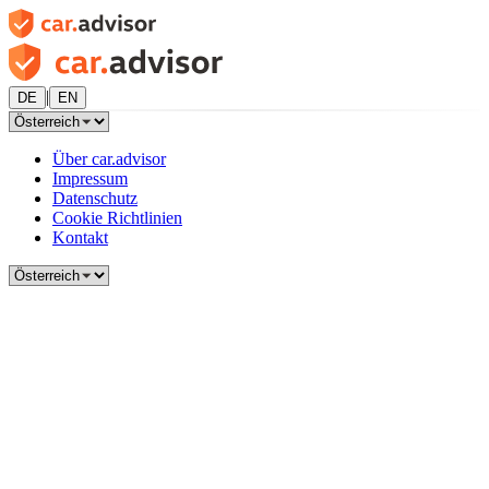
|
DE
EN
Über car.advisor
Impressum
Datenschutz
Cookie Richtlinien
Kontakt