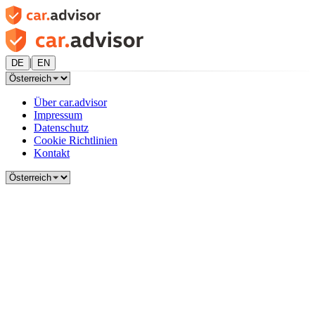
|
DE
EN
Über car.advisor
Impressum
Datenschutz
Cookie Richtlinien
Kontakt