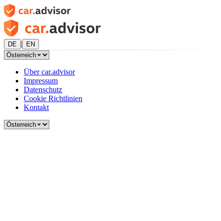
|
DE
EN
Über car.advisor
Impressum
Datenschutz
Cookie Richtlinien
Kontakt