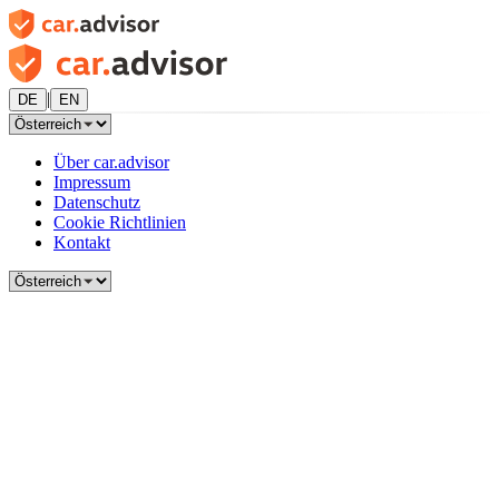
|
DE
EN
Über car.advisor
Impressum
Datenschutz
Cookie Richtlinien
Kontakt