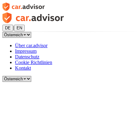
|
DE
EN
Über car.advisor
Impressum
Datenschutz
Cookie Richtlinien
Kontakt