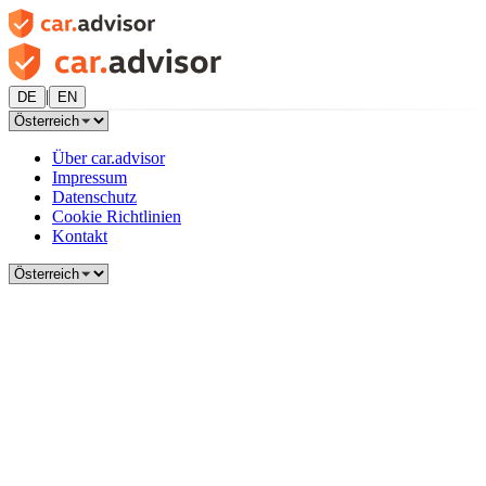
|
DE
EN
Über car.advisor
Impressum
Datenschutz
Cookie Richtlinien
Kontakt