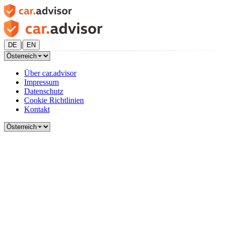
|
DE
EN
Über car.advisor
Impressum
Datenschutz
Cookie Richtlinien
Kontakt