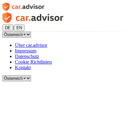
|
DE
EN
Über car.advisor
Impressum
Datenschutz
Cookie Richtlinien
Kontakt