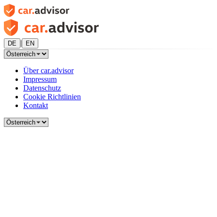
|
DE
EN
Über car.advisor
Impressum
Datenschutz
Cookie Richtlinien
Kontakt