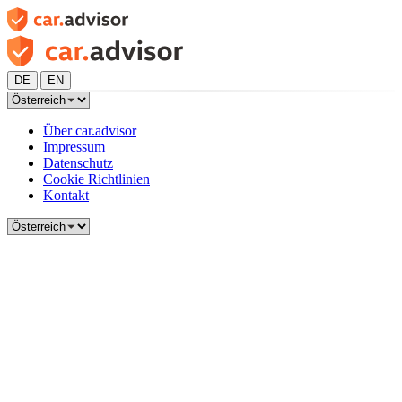
|
DE
EN
Über car.advisor
Impressum
Datenschutz
Cookie Richtlinien
Kontakt