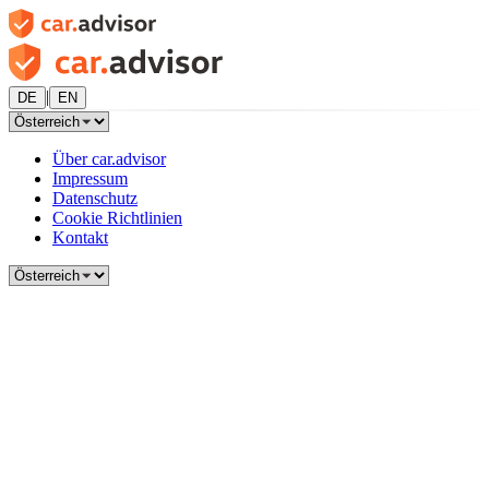
|
DE
EN
Über car.advisor
Impressum
Datenschutz
Cookie Richtlinien
Kontakt