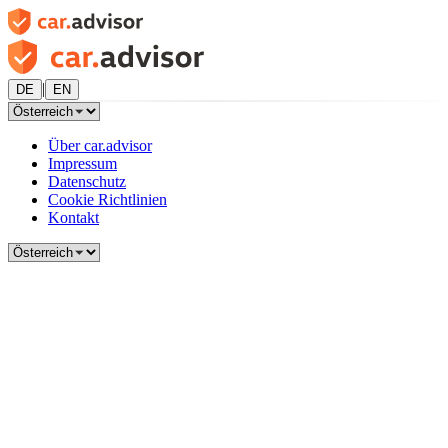
|
DE
EN
Über car.advisor
Impressum
Datenschutz
Cookie Richtlinien
Kontakt