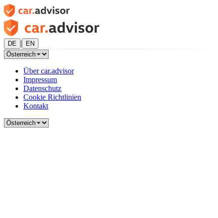
|
DE
EN
Über car.advisor
Impressum
Datenschutz
Cookie Richtlinien
Kontakt